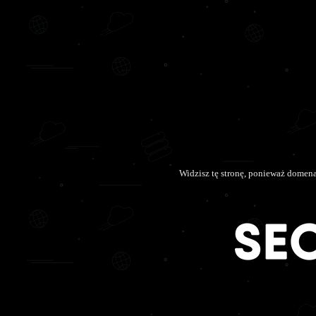
Widzisz tę stronę, ponieważ domen